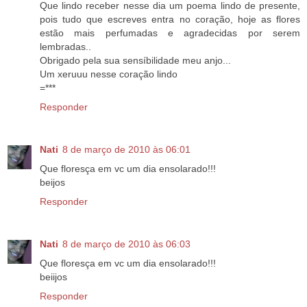
Que lindo receber nesse dia um poema lindo de presente,
pois tudo que escreves entra no coração, hoje as flores
estão mais perfumadas e agradecidas por serem
lembradas..
Obrigado pela sua sensíbilidade meu anjo...
Um xeruuu nesse coração lindo
=***
Responder
Nati
8 de março de 2010 às 06:01
Que floresça em vc um dia ensolarado!!!
beijos
Responder
Nati
8 de março de 2010 às 06:03
Que floresça em vc um dia ensolarado!!!
beiijos
Responder