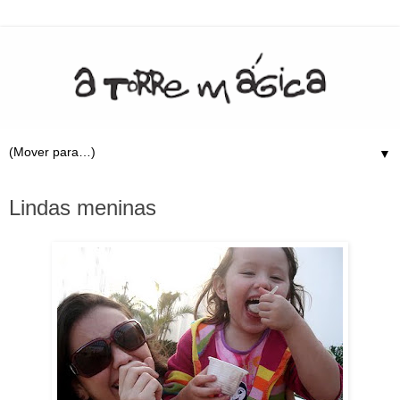
▼
7.3.10
Lindas meninas