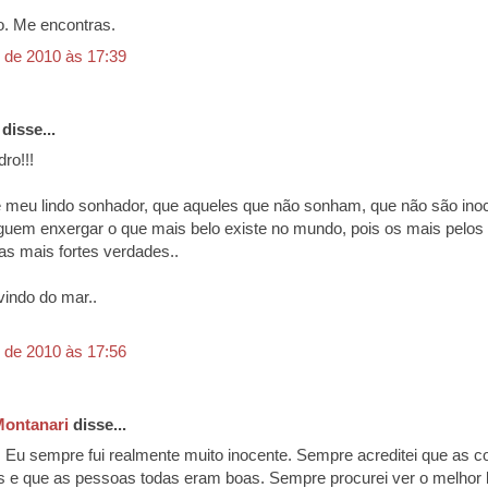
o. Me encontras.
 de 2010 às 17:39
disse...
ro!!!
 meu lindo sonhador, que aqueles que não sonham, que não são ino
uem enxergar o que mais belo existe no mundo, pois os mais pelos
as mais fortes verdades..
indo do mar..
 de 2010 às 17:56
ontanari
disse...
. Eu sempre fui realmente muito inocente. Sempre acreditei que as c
s e que as pessoas todas eram boas. Sempre procurei ver o melhor 