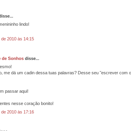
isse...
enininho lindo!
 de 2010 às 14:15
e de Sonhos
disse...
esmo!
, me dá um cadin dessa tuas palavras? Desse seu "escrever com o
m passar aqui!
centes nesse coração bonito!
 de 2010 às 17:16