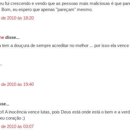
eu fui crescendo e vendo que as pessoas mais maliciosas é que pa
r. Bom, eu espero que apenas "pareçam" mesmo.
 de 2010 às 18:20
ne
disse...
 tem a douçura de sempre acreditar no melhor ... por isso ela vence l
..
 de 2010 às 19:40
se...
o!! A inocência vence lutas, pois Deus está onde está o bem e a ver
seu coração ;)
 de 2010 às 03:07