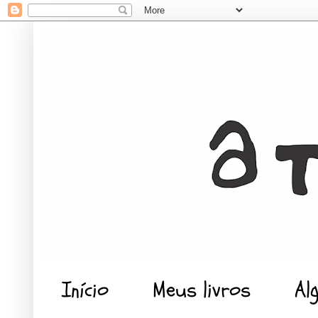
Início
Meus livros
Al