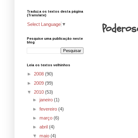
Traduza os textos desta página
25.5.10
(Translate)
Poderos
Select Language
▼
Pesquise uma publicação neste
blog
Leia os textos velhinhos
►
2008
(90)
►
2009
(99)
▼
2010
(53)
►
janeiro
(1)
►
fevereiro
(4)
►
março
(6)
►
abril
(4)
▼
maio
(4)