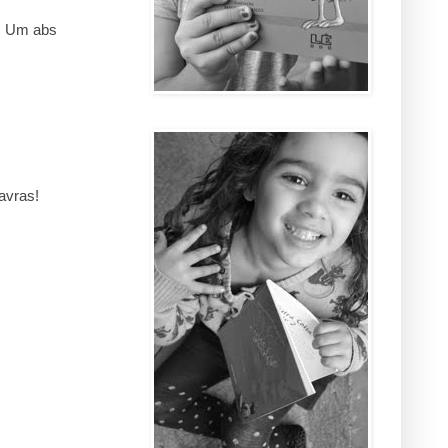
o. Um abs
avras!