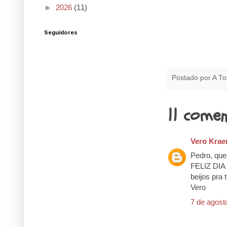
►
2026
(11)
Seguidores
Postado por
A To
11 comen
Vero Krae
Pedro, que 
FELIZ DIA
beijos pra t
Vero
7 de agost