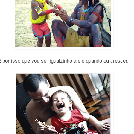
 por isso que vou ser igualzinho a ele quando eu crescer.