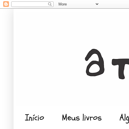
Início
Meus livros
Al