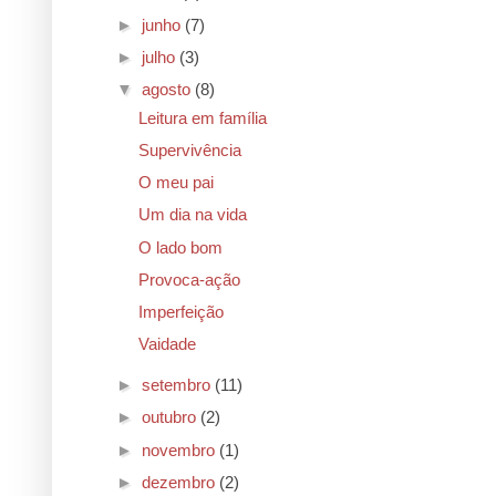
►
junho
(7)
►
julho
(3)
▼
agosto
(8)
Leitura em família
Supervivência
O meu pai
Um dia na vida
O lado bom
Provoca-ação
Imperfeição
Vaidade
►
setembro
(11)
►
outubro
(2)
►
novembro
(1)
►
dezembro
(2)