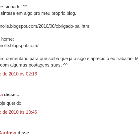
essionado. ^^
 sintese em algo pro meu próprio blog.
gnolle.blogspot.com/2010/08/obrigado-pai.html
a home:
gnolle.blogspot.com/
m comentario para que saiba que ja o sigo e aprecio o eu trabalho. 
ei com algumas postagens suas. ^^
o de 2010 às 02:16
ça
disse...
 bjs querido
o de 2010 às 13:46
Cardoso
disse...