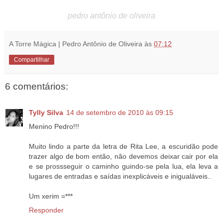
pedro antônio de oliveira
A Torre Mágica | Pedro Antônio de Oliveira
às
07:12
Compartilhar
6 comentários:
Tylly Silva
14 de setembro de 2010 às 09:15
Menino Pedro!!!
Muito lindo a parte da letra de Rita Lee, a escuridão pode
trazer algo de bom então, não devemos deixar cair por ela
e se prossseguir o caminho guindo-se pela lua, ela leva a
lugares de entradas e saídas inexplicáveis e inigualáveis..
Um xerim =***
Responder