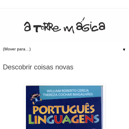
▼
14.9.10
Descobrir coisas novas