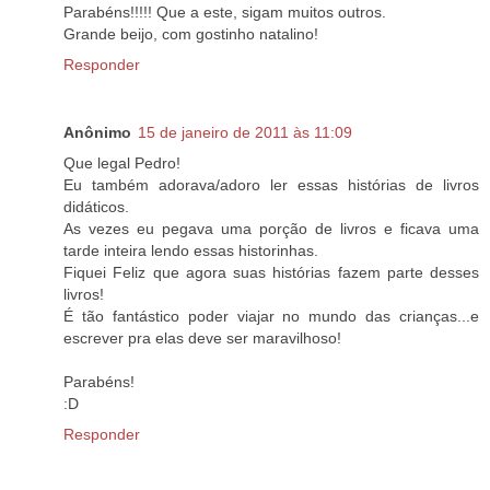
Parabéns!!!!! Que a este, sigam muitos outros.
Grande beijo, com gostinho natalino!
Responder
Anônimo
15 de janeiro de 2011 às 11:09
Que legal Pedro!
Eu também adorava/adoro ler essas histórias de livros
didáticos.
As vezes eu pegava uma porção de livros e ficava uma
tarde inteira lendo essas historinhas.
Fiquei Feliz que agora suas histórias fazem parte desses
livros!
É tão fantástico poder viajar no mundo das crianças...e
escrever pra elas deve ser maravilhoso!
Parabéns!
:D
Responder