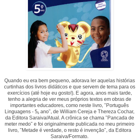
Quando eu era bem pequeno, adorava ler aquelas histórias
curtinhas dos livros didáticos e que servem de tema para os
exercícios (até hoje eu gosto!). E agora, anos mais tarde,
tenho a alegria de ver meus próprios textos em obras de
importantes educadores, como neste livro, "Português
Linguagens - 5
ano", de William Cereja e Thereza Cochar,
o
da Editora Saraiva/Atual. A crônica se chama "Pancada de
meter medo" e foi originalmente publicada no meu primeiro
livro, "Metade é verdade, o resto é invenção", da Editora
Saraiva/Formato.