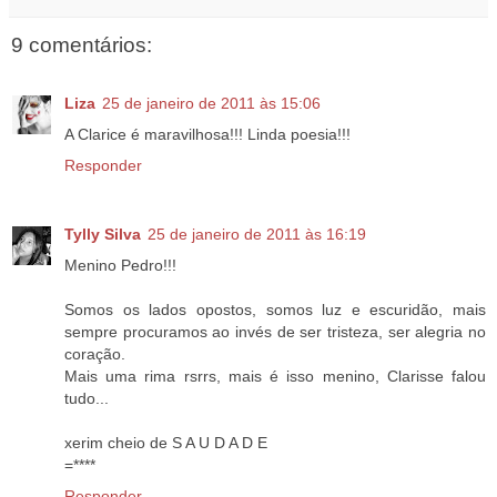
9 comentários:
Liza
25 de janeiro de 2011 às 15:06
A Clarice é maravilhosa!!! Linda poesia!!!
Responder
Tylly Silva
25 de janeiro de 2011 às 16:19
Menino Pedro!!!
Somos os lados opostos, somos luz e escuridão, mais
sempre procuramos ao invés de ser tristeza, ser alegria no
coração.
Mais uma rima rsrrs, mais é isso menino, Clarisse falou
tudo...
xerim cheio de S A U D A D E
=****
Responder