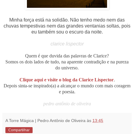
Minha força está na solidão. Não tenho medo nem das
chuvas tempestivas nem das grandes ventanias soltas, pois
eu também sou o escuro da noite.
clarice lispector
Quem é que duvida das palavras de Clarice?
Somos os dois lados de tudo, na aparente contradição e na pureza
do universo.
Clique aqui e visite o blog da Clarice Lispector
.
Depois sinta-se inspirado(a) a alcançar o mundo com mais coragem
e poesia.
pedro antônio de oliveira
A Torre Mágica | Pedro Antônio de Oliveira
às
13:45
Compartilhar