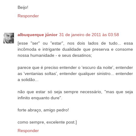
Beijo!
Responder
albuquerque júnior
31 de janeiro de 2011 às 03:58
[esse "ser" ou "estar", nos dois lados de tudo... essa
incômoda e intrigante dualidade que preserva e consome
nossa humanidade - e seus desatinos;
parece que é preciso entender o 'escuro da noite', entender
as 'ventanias soltas', entender qualquer sinistro... entender
a solidão...
não que estar só seja sempre necessário, "mas que seja
infinito enquanto dure".
forte abraço, amigo pedro!
como sempre, excelente post.]
Responder