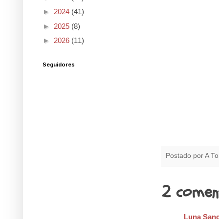
►
2024
(41)
►
2025
(8)
►
2026
(11)
Seguidores
Postado por
A To
2 comen
Luna San