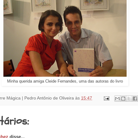
Minha querida amiga Cleide Fernandes, uma das autoras do livro
rre Mágica | Pedro Antônio de Oliveira
às
15:47
tários:
chez
disse...