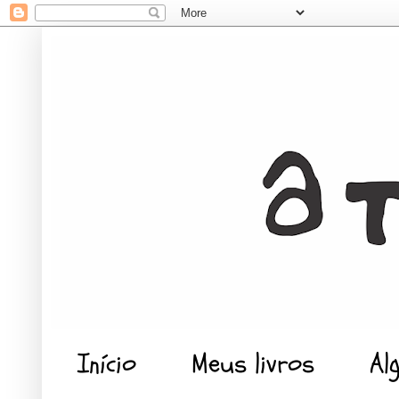
Início
Meus livros
Al