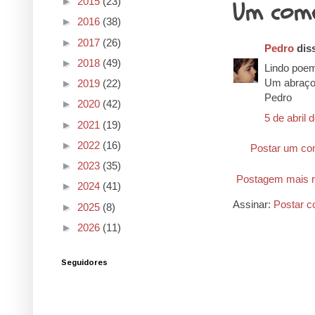
►
2015
(23)
Um come
►
2016
(38)
►
2017
(26)
Pedro
diss
►
2018
(49)
Lindo poem
Um abraço
►
2019
(22)
Pedro
►
2020
(42)
5 de abril 
►
2021
(19)
►
2022
(16)
Postar um co
►
2023
(35)
Postagem mais r
►
2024
(41)
Assinar:
Postar c
►
2025
(8)
►
2026
(11)
Seguidores