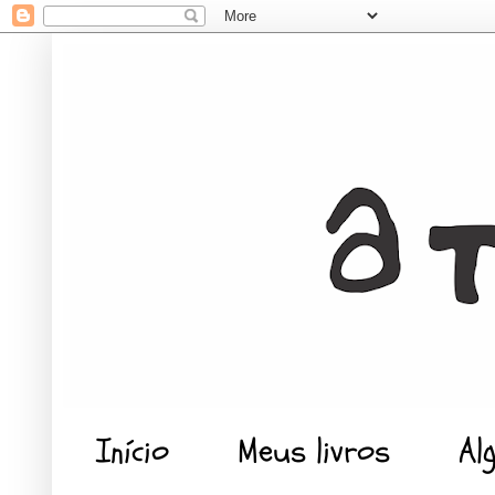
Início
Meus livros
Al