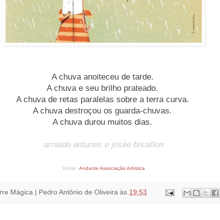
A chuva anoiteceu de tarde.
A chuva e seu brilho prateado.
A chuva de retas paralelas sobre a terra curva.
A chuva destroçou os guarda-chuvas.
A chuva durou muitos dias.
arnaldo antunes e josée bisaillon
Visite:
Andante Associação Artística
rre Mágica | Pedro Antônio de Oliveira
às
19:53