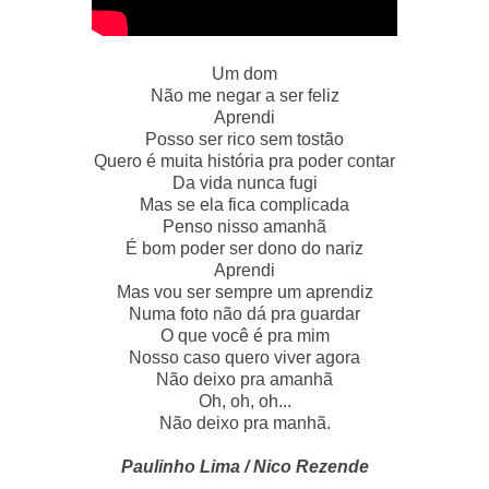
Um dom
Não me negar a ser feliz
Aprendi
Posso ser rico sem tostão
Quero é muita história pra poder contar
Da vida nunca fugi
Mas se ela fica complicada
Penso nisso amanhã
É bom poder ser dono do nariz
Aprendi
Mas vou ser sempre um aprendiz
Numa foto não dá pra guardar
O que você é pra mim
Nosso caso quero viver agora
Não deixo pra amanhã
Oh, oh, oh...
Não deixo pra manhã.
Paulinho Lima / Nico Rezende