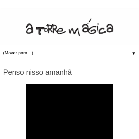
▼
16.4.20
Penso nisso amanhã