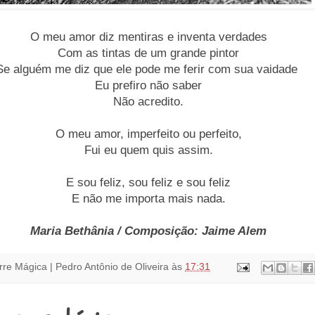
O meu amor diz mentiras e inventa verdades
Com as tintas de um grande pintor
Se alguém me diz que ele pode me ferir com sua vaidade
Eu prefiro não saber
Não acredito.
O meu amor, imperfeito ou perfeito,
Fui eu quem quis assim.
E sou feliz, sou feliz e sou feliz
E não me importa mais nada.
Maria Bethânia / Composição: Jaime Alem
rre Mágica | Pedro Antônio de Oliveira
às
17:31