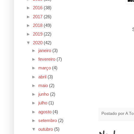
►
2016
(38)
►
2017
(26)
►
2018
(49)
►
2019
(22)
▼
2020
(42)
►
janeiro
(3)
►
fevereiro
(7)
►
março
(4)
►
abril
(3)
►
maio
(2)
►
junho
(2)
►
julho
(1)
►
agosto
(4)
Postado por
A To
►
setembro
(2)
▼
outubro
(5)