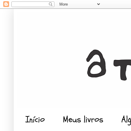
Início
Meus livros
Al