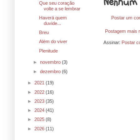
Nenhum 
Que seu coração
volte a se lembrar
Postar um co
Haverá quem
duvide...
Postagem mais r
Breu
Além do viver
Assinar:
Postar c
Plenitude
►
novembro
(3)
►
dezembro
(6)
►
2021
(19)
►
2022
(16)
►
2023
(35)
►
2024
(41)
►
2025
(8)
►
2026
(11)