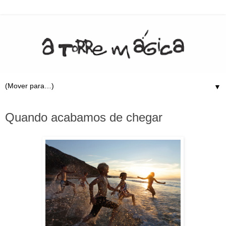
▼
9.5.23
Quando acabamos de chegar