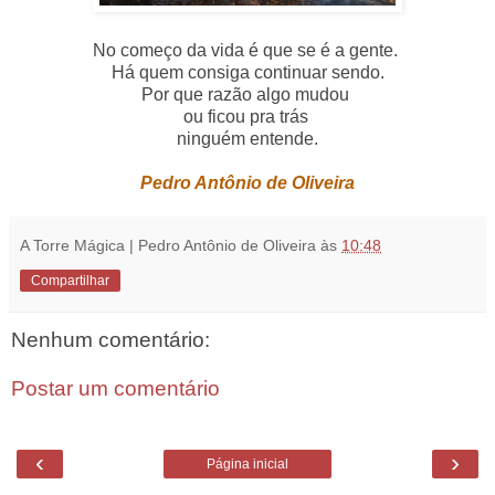
No começo da vida é que se é a gente.
Há quem consiga continuar sendo.
Por que razão algo mudou
ou ficou pra trás
ninguém entende.
Pedro Antônio de Oliveira
A Torre Mágica | Pedro Antônio de Oliveira
às
10:48
Compartilhar
Nenhum comentário:
Postar um comentário
‹
›
Página inicial