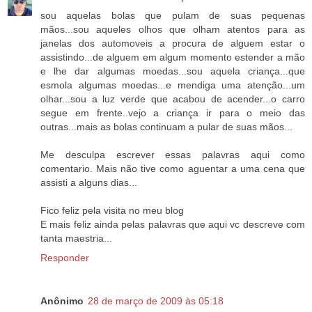
sou aquelas bolas que pulam de suas pequenas
mãos...sou aqueles olhos que olham atentos para as
janelas dos automoveis a procura de alguem estar o
assistindo...de alguem em algum momento estender a mão
e lhe dar algumas moedas...sou aquela criança...que
esmola algumas moedas...e mendiga uma atenção...um
olhar...sou a luz verde que acabou de acender...o carro
segue em frente..vejo a criança ir para o meio das
outras...mais as bolas continuam a pular de suas mãos...
Me desculpa escrever essas palavras aqui como
comentario. Mais não tive como aguentar a uma cena que
assisti a alguns dias...
Fico feliz pela visita no meu blog
E mais feliz ainda pelas palavras que aqui vc descreve com
tanta maestria...
Responder
Anônimo
28 de março de 2009 às 05:18