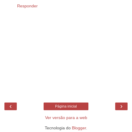
Responder
‹
›
Página inicial
Ver versão para a web
Tecnologia do
Blogger
.