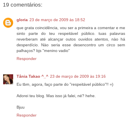
19 comentários:
gloria
23 de março de 2009 às 18:52
que grata coincidência, vou ser a primeira a comentar e me
sinto parte do teu respeitável público. tuas palavras
reverberam até alcançar outos ouvidos atentos, nào há
desperdício. Nào seria esse desencontro um circo sem
palhaços? bjs "menino vadio"
Responder
Tânia Takao ^_^
23 de março de 2009 às 19:16
Eu tbm, agora, faço parte do "respeitável público"!! =)
Adorei teu blog. Mas isso já falei, né? hehe.
Bjuu
Responder