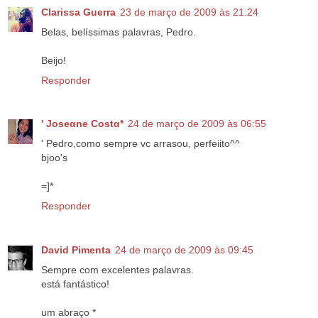
Clarissa Guerra
23 de março de 2009 às 21:24
Belas, belíssimas palavras, Pedro.
Beijo!
Responder
' Joseαne Costα*
24 de março de 2009 às 06:55
' Pedro,como sempre vc arrasou, perfeiito^^
bjoo's
=]*
Responder
David Pimenta
24 de março de 2009 às 09:45
Sempre com excelentes palavras.
está fantástico!
um abraço *