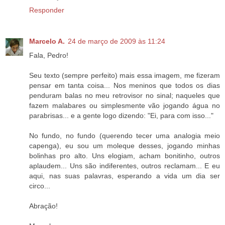
Responder
Marcelo A.
24 de março de 2009 às 11:24
Fala, Pedro!
Seu texto (sempre perfeito) mais essa imagem, me fizeram
pensar em tanta coisa... Nos meninos que todos os dias
penduram balas no meu retrovisor no sinal; naqueles que
fazem malabares ou simplesmente vão jogando água no
parabrisas... e a gente logo dizendo: "Ei, para com isso..."
No fundo, no fundo (querendo tecer uma analogia meio
capenga), eu sou um moleque desses, jogando minhas
bolinhas pro alto. Uns elogiam, acham bonitinho, outros
aplaudem... Uns são indiferentes, outros reclamam... E eu
aqui, nas suas palavras, esperando a vida um dia ser
circo...
Abração!