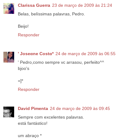
Clarissa Guerra
23 de março de 2009 às 21:24
Belas, belíssimas palavras, Pedro.
Beijo!
Responder
' Joseαne Costα*
24 de março de 2009 às 06:55
' Pedro,como sempre vc arrasou, perfeiito^^
bjoo's
=]*
Responder
David Pimenta
24 de março de 2009 às 09:45
Sempre com excelentes palavras.
está fantástico!
um abraço *