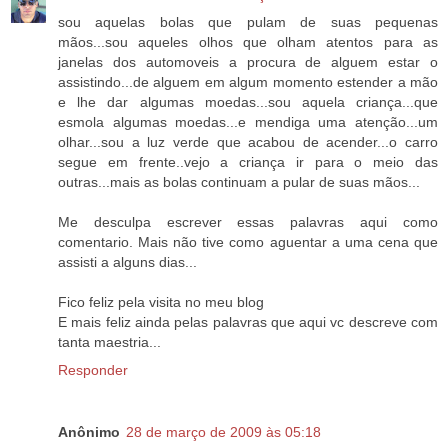
sou aquelas bolas que pulam de suas pequenas
mãos...sou aqueles olhos que olham atentos para as
janelas dos automoveis a procura de alguem estar o
assistindo...de alguem em algum momento estender a mão
e lhe dar algumas moedas...sou aquela criança...que
esmola algumas moedas...e mendiga uma atenção...um
olhar...sou a luz verde que acabou de acender...o carro
segue em frente..vejo a criança ir para o meio das
outras...mais as bolas continuam a pular de suas mãos...
Me desculpa escrever essas palavras aqui como
comentario. Mais não tive como aguentar a uma cena que
assisti a alguns dias...
Fico feliz pela visita no meu blog
E mais feliz ainda pelas palavras que aqui vc descreve com
tanta maestria...
Responder
Anônimo
28 de março de 2009 às 05:18