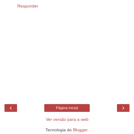
Responder
‹
›
Página inicial
Ver versão para a web
Tecnologia do
Blogger
.