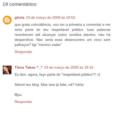
19 comentários:
gloria
23 de março de 2009 às 18:52
que grata coincidência, vou ser a primeira a comentar e me
sinto parte do teu respeitável público. tuas palavras
reverberam até alcançar outos ouvidos atentos, nào há
desperdício. Nào seria esse desencontro um circo sem
palhaços? bjs "menino vadio"
Responder
Tânia Takao ^_^
23 de março de 2009 às 19:16
Eu tbm, agora, faço parte do "respeitável público"!! =)
Adorei teu blog. Mas isso já falei, né? hehe.
Bjuu
Responder