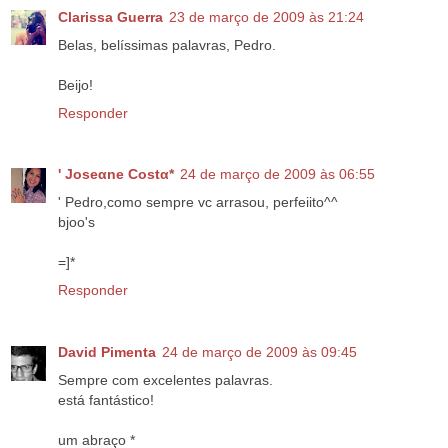
Clarissa Guerra
23 de março de 2009 às 21:24
Belas, belíssimas palavras, Pedro.
Beijo!
Responder
' Joseαne Costα*
24 de março de 2009 às 06:55
' Pedro,como sempre vc arrasou, perfeiito^^
bjoo's
=]*
Responder
David Pimenta
24 de março de 2009 às 09:45
Sempre com excelentes palavras.
está fantástico!
um abraço *