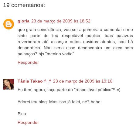
19 comentários:
gloria
23 de março de 2009 às 18:52
que grata coincidência, vou ser a primeira a comentar e me
sinto parte do teu respeitável público. tuas palavras
reverberam até alcançar outos ouvidos atentos, nào há
desperdício. Nào seria esse desencontro um circo sem
palhaços? bjs "menino vadio"
Responder
Tânia Takao ^_^
23 de março de 2009 às 19:16
Eu tbm, agora, faço parte do "respeitável público"!! =)
Adorei teu blog. Mas isso já falei, né? hehe.
Bjuu
Responder