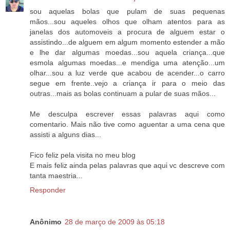
sou aquelas bolas que pulam de suas pequenas
mãos...sou aqueles olhos que olham atentos para as
janelas dos automoveis a procura de alguem estar o
assistindo...de alguem em algum momento estender a mão
e lhe dar algumas moedas...sou aquela criança...que
esmola algumas moedas...e mendiga uma atenção...um
olhar...sou a luz verde que acabou de acender...o carro
segue em frente..vejo a criança ir para o meio das
outras...mais as bolas continuam a pular de suas mãos...
Me desculpa escrever essas palavras aqui como
comentario. Mais não tive como aguentar a uma cena que
assisti a alguns dias...
Fico feliz pela visita no meu blog
E mais feliz ainda pelas palavras que aqui vc descreve com
tanta maestria...
Responder
Anônimo
28 de março de 2009 às 05:18