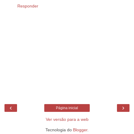
Responder
‹
›
Página inicial
Ver versão para a web
Tecnologia do
Blogger
.