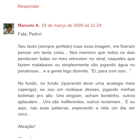
Responder
Marcelo A.
24 de março de 2009 às 11:24
Fala, Pedro!
Seu texto (sempre perfeito) mais essa imagem, me fizeram
pensar em tanta coisa... Nos meninos que todos os dias
penduram balas no meu retrovisor no sinal; naqueles que
fazem malabares ou simplesmente vão jogando água no
parabrisas... e a gente logo dizendo: "Ei, para com isso..."
No fundo, no fundo (querendo tecer uma analogia meio
capenga), eu sou um moleque desses, jogando minhas
bolinhas pro alto. Uns elogiam, acham bonitinho, outros
aplaudem... Uns são indiferentes, outros reclamam... E eu
aqui, nas suas palavras, esperando a vida um dia ser
circo...
Abração!