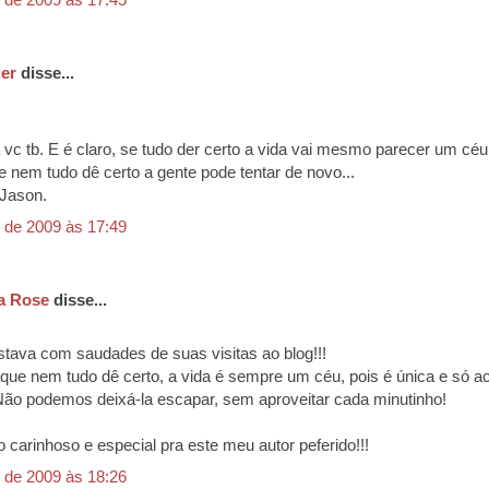
er
disse...
vc tb. E é claro, se tudo der certo a vida vai mesmo parecer um céu.
nem tudo dê certo a gente pode tentar de novo...
Jason.
 de 2009 às 17:49
a Rose
disse...
ava com saudades de suas visitas ao blog!!!
ue nem tudo dê certo, a vida é sempre um céu, pois é única e só a
ão podemos deixá-la escapar, sem aproveitar cada minutinho!
 carinhoso e especial pra este meu autor peferido!!!
 de 2009 às 18:26