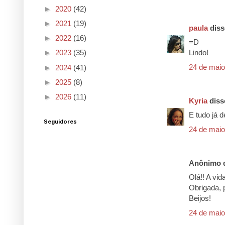
►
2020
(42)
►
2021
(19)
paula
disse
►
2022
(16)
=D
Lindo!
►
2023
(35)
24 de maio
►
2024
(41)
►
2025
(8)
►
2026
(11)
Kyria
disse
E tudo já 
Seguidores
24 de maio
Anônimo d
Olá!! A vid
Obrigada, 
Beijos!
24 de maio