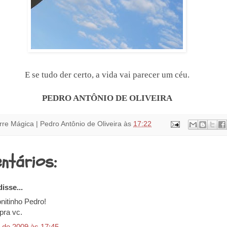
E se tudo der certo, a vida vai parecer um céu.
PEDRO ANTÔNIO DE OLIVEIRA
rre Mágica | Pedro Antônio de Oliveira
às
17:22
ntários:
isse...
nitinho Pedro!
pra vc.
 de 2009 às 17:45