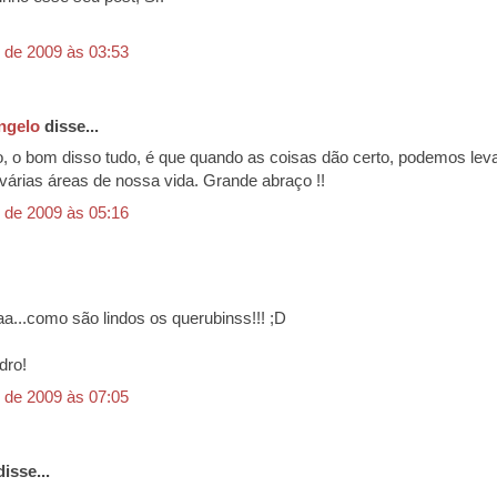
 de 2009 às 03:53
ngelo
disse...
, o bom disso tudo, é que quando as coisas dão certo, podemos lev
 várias áreas de nossa vida. Grande abraço !!
 de 2009 às 05:16
aa...como são lindos os querubinss!!! ;D
dro!
 de 2009 às 07:05
isse...