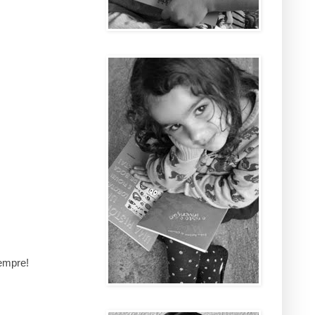
sempre!