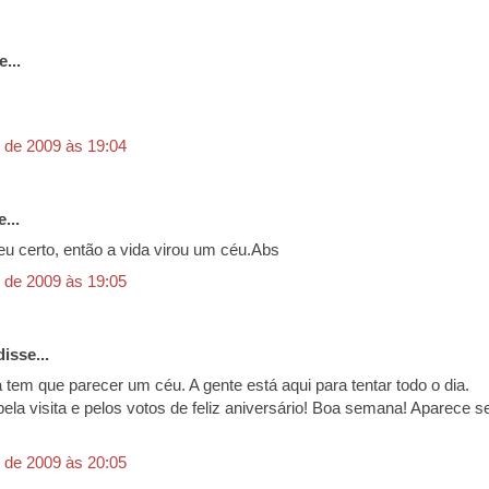
...
 de 2009 às 19:04
...
deu certo, então a vida virou um céu.Abs
 de 2009 às 19:05
isse...
a tem que parecer um céu. A gente está aqui para tentar todo o dia.
pela visita e pelos votos de feliz aniversário! Boa semana! Aparece 
 de 2009 às 20:05