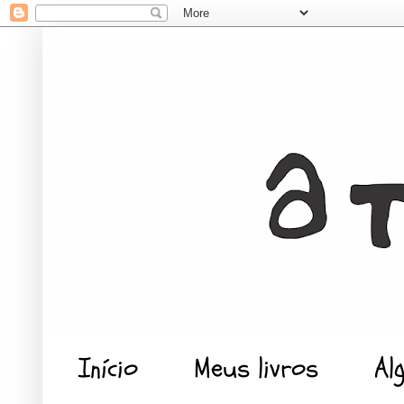
Início
Meus livros
Al