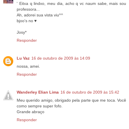
' Eitxa q lindxo, meu dia, acho q vc naum sabe, mais sou
professora...
Ah, adorei sua vista viu^^
bjoo's no ♥
Josy*
Responder
Lu Vaz
16 de outubro de 2009 às 14:09
nossa, amei.
Responder
Wanderley Elian Lima
16 de outubro de 2009 às 15:42
Meu querido amigo, obrigado pela parte que me toca. Você
como sempre super fofo.
Grande abraço
Responder