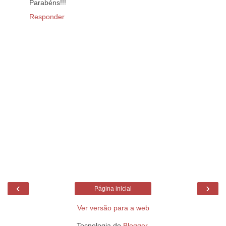
Parabéns!!!
Responder
‹
›
Página inicial
Ver versão para a web
Tecnologia do
Blogger
.