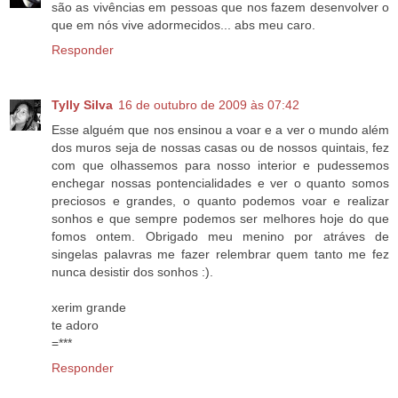
são as vivências em pessoas que nos fazem desenvolver o
que em nós vive adormecidos... abs meu caro.
Responder
Tylly Silva
16 de outubro de 2009 às 07:42
Esse alguém que nos ensinou a voar e a ver o mundo além
dos muros seja de nossas casas ou de nossos quintais, fez
com que olhassemos para nosso interior e pudessemos
enchegar nossas pontencialidades e ver o quanto somos
preciosos e grandes, o quanto podemos voar e realizar
sonhos e que sempre podemos ser melhores hoje do que
fomos ontem. Obrigado meu menino por atráves de
singelas palavras me fazer relembrar quem tanto me fez
nunca desistir dos sonhos :).
xerim grande
te adoro
=***
Responder