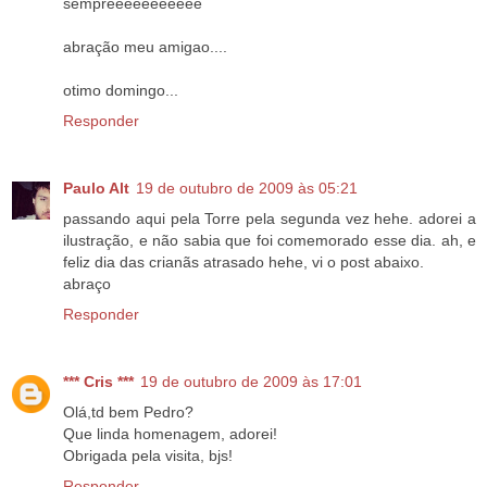
sempreeeeeeeeeee
abração meu amigao....
otimo domingo...
Responder
Paulo Alt
19 de outubro de 2009 às 05:21
passando aqui pela Torre pela segunda vez hehe. adorei a
ilustração, e não sabia que foi comemorado esse dia. ah, e
feliz dia das crianãs atrasado hehe, vi o post abaixo.
abraço
Responder
*** Cris ***
19 de outubro de 2009 às 17:01
Olá,td bem Pedro?
Que linda homenagem, adorei!
Obrigada pela visita, bjs!
Responder