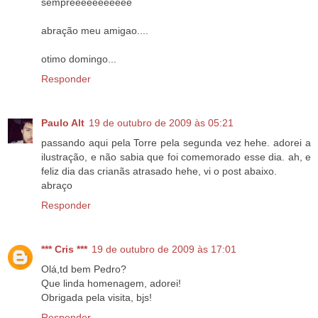
sempreeeeeeeeeee
abração meu amigao....
otimo domingo...
Responder
Paulo Alt
19 de outubro de 2009 às 05:21
passando aqui pela Torre pela segunda vez hehe. adorei a
ilustração, e não sabia que foi comemorado esse dia. ah, e
feliz dia das crianãs atrasado hehe, vi o post abaixo.
abraço
Responder
*** Cris ***
19 de outubro de 2009 às 17:01
Olá,td bem Pedro?
Que linda homenagem, adorei!
Obrigada pela visita, bjs!
Responder