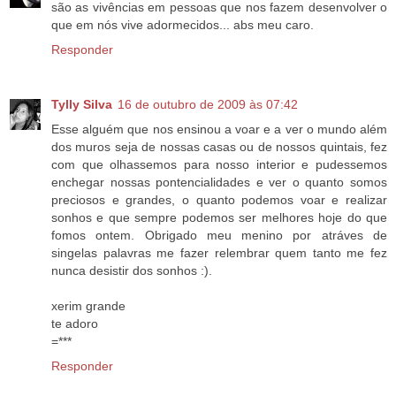
são as vivências em pessoas que nos fazem desenvolver o
que em nós vive adormecidos... abs meu caro.
Responder
Tylly Silva
16 de outubro de 2009 às 07:42
Esse alguém que nos ensinou a voar e a ver o mundo além
dos muros seja de nossas casas ou de nossos quintais, fez
com que olhassemos para nosso interior e pudessemos
enchegar nossas pontencialidades e ver o quanto somos
preciosos e grandes, o quanto podemos voar e realizar
sonhos e que sempre podemos ser melhores hoje do que
fomos ontem. Obrigado meu menino por atráves de
singelas palavras me fazer relembrar quem tanto me fez
nunca desistir dos sonhos :).
xerim grande
te adoro
=***
Responder