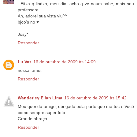
' Eitxa q lindxo, meu dia, acho q vc naum sabe, mais sou
professora...
Ah, adorei sua vista viu^^
bjoo's no ♥
Josy*
Responder
Lu Vaz
16 de outubro de 2009 às 14:09
nossa, amei.
Responder
Wanderley Elian Lima
16 de outubro de 2009 às 15:42
Meu querido amigo, obrigado pela parte que me toca. Você
como sempre super fofo.
Grande abraço
Responder