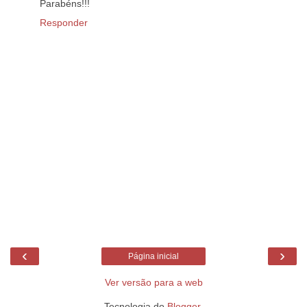
Parabéns!!!
Responder
‹
›
Página inicial
Ver versão para a web
Tecnologia do
Blogger
.