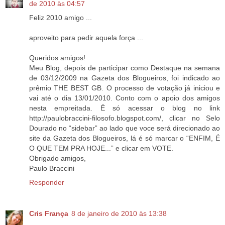
de 2010 às 04:57
Feliz 2010 amigo ...
aproveito para pedir aquela força ...
Queridos amigos!
Meu Blog, depois de participar como Destaque na semana
de 03/12/2009 na Gazeta dos Blogueiros, foi indicado ao
prêmio THE BEST GB. O processo de votação já iniciou e
vai até o dia 13/01/2010. Conto com o apoio dos amigos
nesta empreitada. É só acessar o blog no link
http://paulobraccini-filosofo.blogspot.com/, clicar no Selo
Dourado no “sidebar” ao lado que voce será direcionado ao
site da Gazeta dos Blogueiros, lá é só marcar o “ENFIM, É
O QUE TEM PRA HOJE...” e clicar em VOTE.
Obrigado amigos,
Paulo Braccini
Responder
Cris França
8 de janeiro de 2010 às 13:38