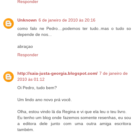
Responder
Unknown
6 de janeiro de 2010 às 20:16
como falo ne Pedro....podemos ter tudo..mas o tudo so
depende de nos...
abraçao
Responder
http://saia-justa-georgia.blogspot.com/
7 de janeiro de
2010 às 01:12
Oi Pedro, tudo bem?
Um lindo ano novo prá você.
Olha, estou vindo lá da Regina e vi que ela leu o teu livro.
Eu tenho um blog onde fazemos somente resenhas, eu sou
a editora dele junto com uma outra amiga escritora
também.