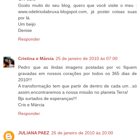
Gosto muito do seu blog, quero que você visite o meu :
www.odeliriodabruxa.blogspot.com, já postei coisas suas
por lá.
Um beijo
Denise
Responder
Cristina e Márcia
25 de janeiro de 2010 às 07:00
Pedro que as lindas imagens postadas por vc fiquem
gravadas em nossos corações por todos os 365 dias de
2010!!!
A transformação tem que partir de dentro de cada um...só
assim,encontraremos a nossa missão no planeta Terra!
Bjs surtados de esperanças!!!
Cris e Márcia
Responder
JULIANA PAEZ
26 de janeiro de 2010 às 20:00