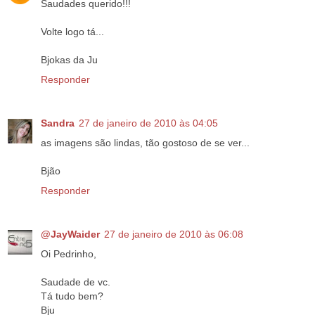
Saudades querido!!!
Volte logo tá...
Bjokas da Ju
Responder
Sandra
27 de janeiro de 2010 às 04:05
as imagens são lindas, tão gostoso de se ver...
Bjão
Responder
@JayWaider
27 de janeiro de 2010 às 06:08
Oi Pedrinho,
Saudade de vc.
Tá tudo bem?
Bju