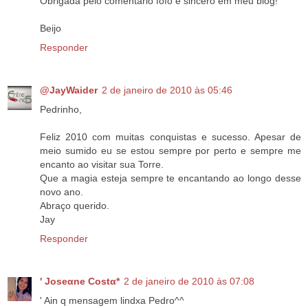
Obrigada pelo comentário fofo e sincero em meu blog!
Beijo
Responder
@JayWaider
2 de janeiro de 2010 às 05:46
Pedrinho,
Feliz 2010 com muitas conquistas e sucesso. Apesar de
meio sumido eu se estou sempre por perto e sempre me
encanto ao visitar sua Torre.
Que a magia esteja sempre te encantando ao longo desse
novo ano.
Abraço querido.
Jay
Responder
' Joseαne Costα*
2 de janeiro de 2010 às 07:08
' Ain q mensagem lindxa Pedro^^