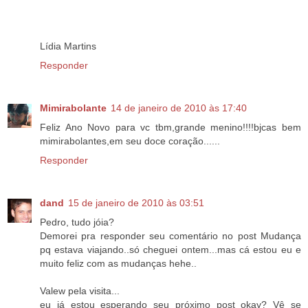
Lídia Martins
Responder
Mimirabolante
14 de janeiro de 2010 às 17:40
Feliz Ano Novo para vc tbm,grande menino!!!!bjcas bem
mimirabolantes,em seu doce coração......
Responder
dand
15 de janeiro de 2010 às 03:51
Pedro, tudo jóia?
Demorei pra responder seu comentário no post Mudança
pq estava viajando..só cheguei ontem...mas cá estou eu e
muito feliz com as mudanças hehe..
Valew pela visita...
eu já estou esperando seu próximo post okay? Vê se