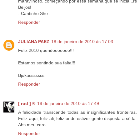
maravilhoso, começando por essa semana que se inicia...rs
Beijos!
- Cantinho She -
Responder
JULIANA PAEZ
18 de janeiro de 2010 às 17:03
Feliz 2010 queridooooooo!!!
Estamos sentindo sua falta!!!
Bjokasssssss
Responder
[ rod ] ®
18 de janeiro de 2010 às 17:49
A felicidade transcende todas as insignificantes fronteiras.
Feliz aqui, feliz ali, feliz onde estiver gente disposta a sê-la.
Abs meu caro.
Responder