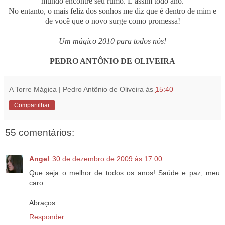
mundo encontre seu rumo. É assim todo ano.
No entanto, o mais feliz dos sonhos me diz que é dentro de mim e
de você que o novo surge como promessa!
Um mágico 2010 para todos nós!
PEDRO ANTÔNIO DE OLIVEIRA
A Torre Mágica | Pedro Antônio de Oliveira
às
15:40
Compartilhar
55 comentários:
Angel
30 de dezembro de 2009 às 17:00
Que seja o melhor de todos os anos! Saúde e paz, meu
caro.
Abraços.
Responder