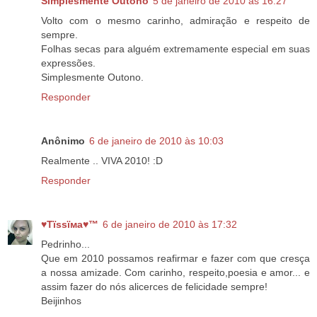
Simplesmente Outono
5 de janeiro de 2010 às 16:27
Volto com o mesmo carinho, admiração e respeito de
sempre.
Folhas secas para alguém extremamente especial em suas
expressões.
Simplesmente Outono.
Responder
Anônimo
6 de janeiro de 2010 às 10:03
Realmente .. VIVA 2010! :D
Responder
♥Тїѕѕїмa♥™
6 de janeiro de 2010 às 17:32
Pedrinho...
Que em 2010 possamos reafirmar e fazer com que cresça
a nossa amizade. Com carinho, respeito,poesia e amor... e
assim fazer do nós alicerces de felicidade sempre!
Beijinhos