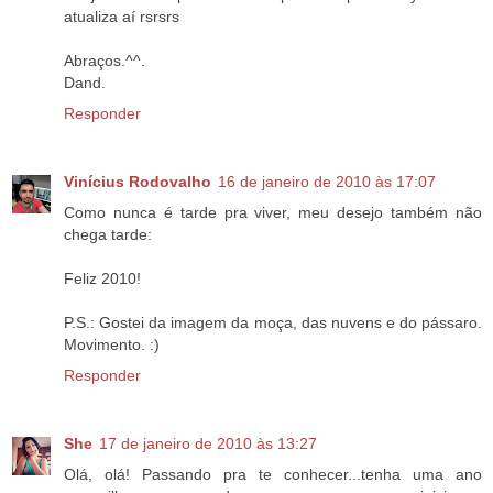
atualiza aí rsrsrs
Abraços.^^.
Dand.
Responder
Vinícius Rodovalho
16 de janeiro de 2010 às 17:07
Como nunca é tarde pra viver, meu desejo também não
chega tarde:
Feliz 2010!
P.S.: Gostei da imagem da moça, das nuvens e do pássaro.
Movimento. :)
Responder
She
17 de janeiro de 2010 às 13:27
Olá, olá! Passando pra te conhecer...tenha uma ano