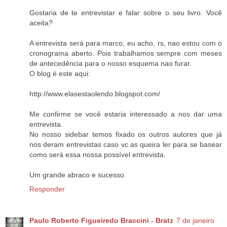
Gostaria de te entrevistar e falar sobre o seu livro. Você
aceita?
A entrevista será para marco, eu acho, rs, nao estou com o
cronograma aberto. Pois trabalhamos sempre com meses
de antecedência para o nosso esquema nao furar.
O blog é este aqui:
http://www.elasestaolendo.blogspot.com/
Me confirme se você estaria interessado a nos dar uma
entrevista.
No nosso sidebar temos fixado os outros autores que já
nos deram entrevistas caso vc as queira ler para se basear
como será essa nossa possível entrevista.
Um grande abraco e sucesso.
Responder
Paulo Roberto Figueiredo Braccini - Bratz
7 de janeiro