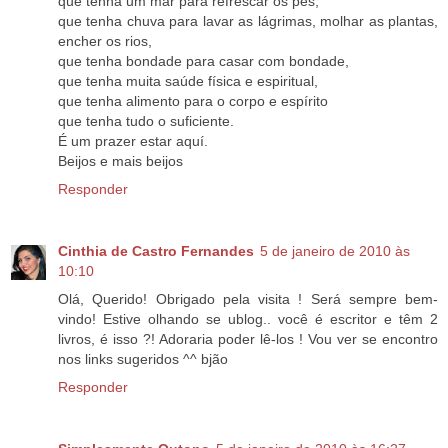
que tenha um mar para refrescar os pés,
que tenha chuva para lavar as lágrimas, molhar as plantas,
encher os rios,
que tenha bondade para casar com bondade,
que tenha muita saúde física e espiritual,
que tenha alimento para o corpo e espírito
que tenha tudo o suficiente.
É um prazer estar aquí.
Beijos e mais beijos
Responder
Cinthia de Castro Fernandes
5 de janeiro de 2010 às
10:10
Olá, Querido! Obrigado pela visita ! Será sempre bem-
vindo! Estive olhando se ublog.. você é escritor e têm 2
livros, é isso ?! Adoraria poder lê-los ! Vou ver se encontro
nos links sugeridos ^^ bjão
Responder