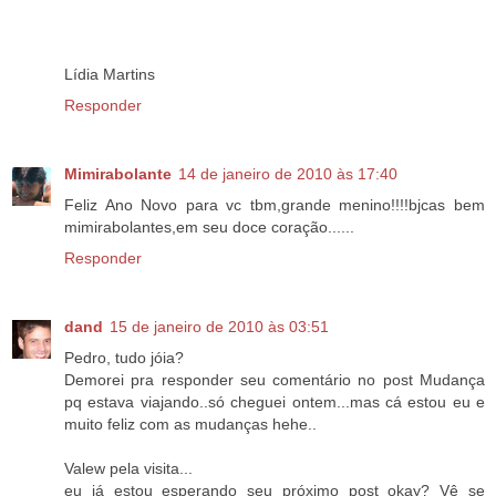
Lídia Martins
Responder
Mimirabolante
14 de janeiro de 2010 às 17:40
Feliz Ano Novo para vc tbm,grande menino!!!!bjcas bem
mimirabolantes,em seu doce coração......
Responder
dand
15 de janeiro de 2010 às 03:51
Pedro, tudo jóia?
Demorei pra responder seu comentário no post Mudança
pq estava viajando..só cheguei ontem...mas cá estou eu e
muito feliz com as mudanças hehe..
Valew pela visita...
eu já estou esperando seu próximo post okay? Vê se