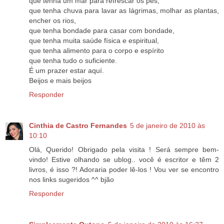
que tenha um mar para refrescar os pés,
que tenha chuva para lavar as lágrimas, molhar as plantas,
encher os rios,
que tenha bondade para casar com bondade,
que tenha muita saúde física e espiritual,
que tenha alimento para o corpo e espírito
que tenha tudo o suficiente.
É um prazer estar aquí.
Beijos e mais beijos
Responder
Cinthia de Castro Fernandes
5 de janeiro de 2010 às
10:10
Olá, Querido! Obrigado pela visita ! Será sempre bem-
vindo! Estive olhando se ublog.. você é escritor e têm 2
livros, é isso ?! Adoraria poder lê-los ! Vou ver se encontro
nos links sugeridos ^^ bjão
Responder