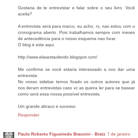
Gostaria de te entrevistar e falar sobre o seu livro. Você
aceita?
A entrevista será para marco, eu acho, rs, nao estou com o
cronograma aberto. Pois trabalhamos sempre com meses
de antecedência para o nosso esquema nao furar.
O blog é este aqui:
http://www.elasestaolendo.blogspot.com/
Me confirme se você estaria interessado a nos dar uma
entrevista.
No nosso sidebar temos fixado os outros autores que já
nos deram entrevistas caso vc as queira ler para se basear
como será essa nossa possível entrevista.
Um grande abraco e sucesso.
Responder
Paulo Roberto Figueiredo Braccini - Bratz
7 de janeiro