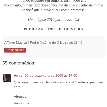
mundo encontre seu rumo. É assim todo ano.
No entanto, o mais feliz dos sonhos me diz que é dentro de mim e
de você que o novo surge como promessa!
Um mágico 2010 para todos nós!
PEDRO ANTÔNIO DE OLIVEIRA
A Torre Mágica | Pedro Antônio de Oliveira
às
15:40
Compartilhar
55 comentários:
Angel
30 de dezembro de 2009 às 17:00
Que seja o melhor de todos os anos! Saúde e paz, meu
caro.
Abraços.
Responder