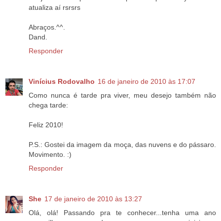
atualiza aí rsrsrs
Abraços.^^.
Dand.
Responder
Vinícius Rodovalho
16 de janeiro de 2010 às 17:07
Como nunca é tarde pra viver, meu desejo também não
chega tarde:
Feliz 2010!
P.S.: Gostei da imagem da moça, das nuvens e do pássaro.
Movimento. :)
Responder
She
17 de janeiro de 2010 às 13:27
Olá, olá! Passando pra te conhecer...tenha uma ano