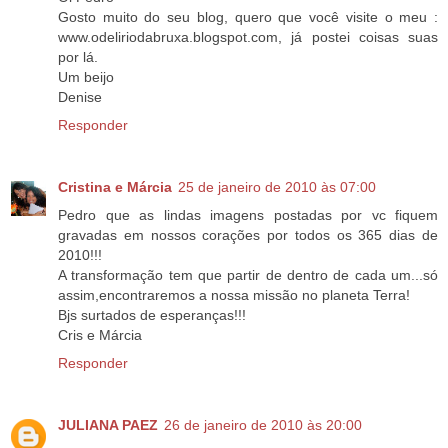
Gosto muito do seu blog, quero que você visite o meu :
www.odeliriodabruxa.blogspot.com, já postei coisas suas
por lá.
Um beijo
Denise
Responder
Cristina e Márcia
25 de janeiro de 2010 às 07:00
Pedro que as lindas imagens postadas por vc fiquem
gravadas em nossos corações por todos os 365 dias de
2010!!!
A transformação tem que partir de dentro de cada um...só
assim,encontraremos a nossa missão no planeta Terra!
Bjs surtados de esperanças!!!
Cris e Márcia
Responder
JULIANA PAEZ
26 de janeiro de 2010 às 20:00