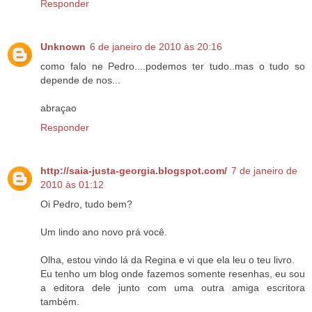
Responder
Unknown
6 de janeiro de 2010 às 20:16
como falo ne Pedro....podemos ter tudo..mas o tudo so
depende de nos...
abraçao
Responder
http://saia-justa-georgia.blogspot.com/
7 de janeiro de
2010 às 01:12
Oi Pedro, tudo bem?
Um lindo ano novo prá você.
Olha, estou vindo lá da Regina e vi que ela leu o teu livro.
Eu tenho um blog onde fazemos somente resenhas, eu sou
a editora dele junto com uma outra amiga escritora
também.