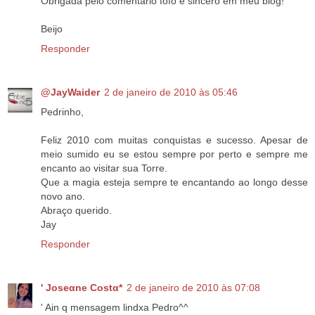
Obrigada pelo comentário fofo e sincero em meu blog!
Beijo
Responder
@JayWaider
2 de janeiro de 2010 às 05:46
Pedrinho,
Feliz 2010 com muitas conquistas e sucesso. Apesar de
meio sumido eu se estou sempre por perto e sempre me
encanto ao visitar sua Torre.
Que a magia esteja sempre te encantando ao longo desse
novo ano.
Abraço querido.
Jay
Responder
' Joseαne Costα*
2 de janeiro de 2010 às 07:08
' Ain q mensagem lindxa Pedro^^