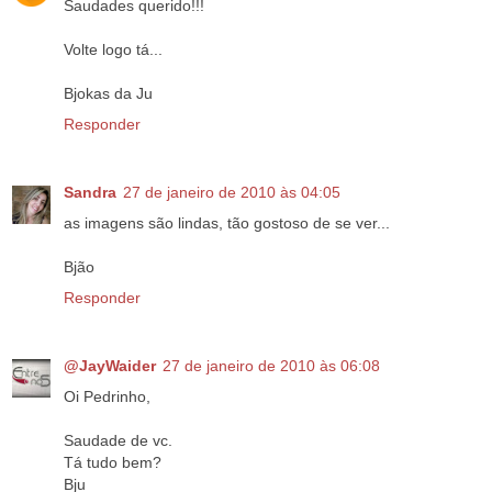
Saudades querido!!!
Volte logo tá...
Bjokas da Ju
Responder
Sandra
27 de janeiro de 2010 às 04:05
as imagens são lindas, tão gostoso de se ver...
Bjão
Responder
@JayWaider
27 de janeiro de 2010 às 06:08
Oi Pedrinho,
Saudade de vc.
Tá tudo bem?
Bju