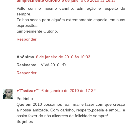
Simplesmente Outono
5 de janeiro de 2010 às 16:27
Volto com o mesmo carinho, admiração e respeito de
sempre.
Folhas secas para alguém extremamente especial em suas
expressões.
Simplesmente Outono.
Responder
Anônimo
6 de janeiro de 2010 às 10:03
Realmente .. VIVA 2010! :D
Responder
♥Тїѕѕїмa♥™
6 de janeiro de 2010 às 17:32
Pedrinho...
Que em 2010 possamos reafirmar e fazer com que cresça
a nossa amizade. Com carinho, respeito,poesia e amor... e
assim fazer do nós alicerces de felicidade sempre!
Beijinhos