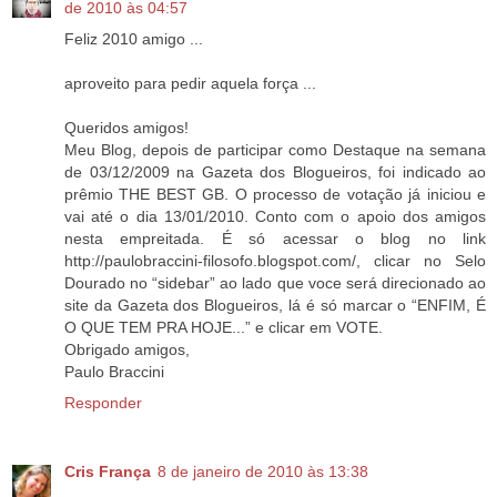
de 2010 às 04:57
Feliz 2010 amigo ...
aproveito para pedir aquela força ...
Queridos amigos!
Meu Blog, depois de participar como Destaque na semana
de 03/12/2009 na Gazeta dos Blogueiros, foi indicado ao
prêmio THE BEST GB. O processo de votação já iniciou e
vai até o dia 13/01/2010. Conto com o apoio dos amigos
nesta empreitada. É só acessar o blog no link
http://paulobraccini-filosofo.blogspot.com/, clicar no Selo
Dourado no “sidebar” ao lado que voce será direcionado ao
site da Gazeta dos Blogueiros, lá é só marcar o “ENFIM, É
O QUE TEM PRA HOJE...” e clicar em VOTE.
Obrigado amigos,
Paulo Braccini
Responder
Cris França
8 de janeiro de 2010 às 13:38