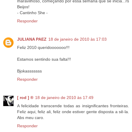
maravilhoso, começando por essa semana que se inicia...rs
Beijos!
- Cantinho She -
Responder
JULIANA PAEZ
18 de janeiro de 2010 às 17:03
Feliz 2010 queridooooooo!!!
Estamos sentindo sua falta!!!
Bjokasssssss
Responder
[ rod ] ®
18 de janeiro de 2010 às 17:49
A felicidade transcende todas as insignificantes fronteiras.
Feliz aqui, feliz ali, feliz onde estiver gente disposta a sê-la.
Abs meu caro.
Responder