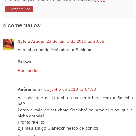
Compartilhar
4 comentários:
Sylvia Araujo
23 de junho de 2010 às 20:56
Ahahaha que delícia! adoro a Soninha!
Beijoca
Responder
Anônimo
24 de junho de 2010 às 04:33
Vc sabe que eu já tenho uma certa birra com a Soninha
né?
Larga a mão de ser chata Soninha! Vai amolar o boi que é
bicho grande!
Pronto falei tb,
Bjs meu amigo Gianecchinesco de bonito!