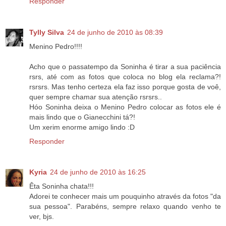
Responder
Tylly Silva
24 de junho de 2010 às 08:39
Menino Pedro!!!!
Acho que o passatempo da Soninha é tirar a sua paciência
rsrs, até com as fotos que coloca no blog ela reclama?!
rsrsrs. Mas tenho certeza ela faz isso porque gosta de voê,
quer sempre chamar sua atenção rsrsrs..
Hóo Soninha deixa o Menino Pedro colocar as fotos ele é
mais lindo que o Gianecchini tá?!
Um xerim enorme amigo lindo :D
Responder
Kyria
24 de junho de 2010 às 16:25
Êta Soninha chata!!!
Adorei te conhecer mais um pouquinho através da fotos "da
sua pessoa". Parabéns, sempre relaxo quando venho te
ver, bjs.