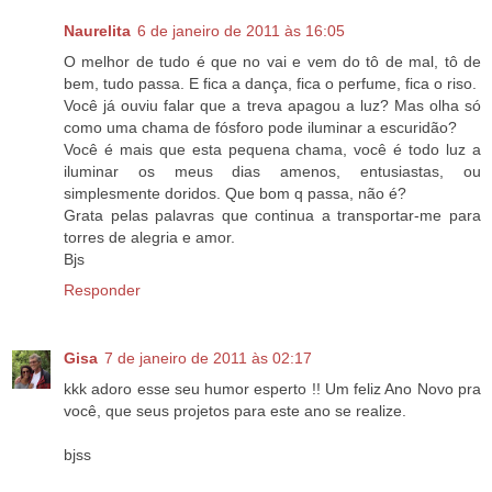
Naurelita
6 de janeiro de 2011 às 16:05
O melhor de tudo é que no vai e vem do tô de mal, tô de
bem, tudo passa. E fica a dança, fica o perfume, fica o riso.
Você já ouviu falar que a treva apagou a luz? Mas olha só
como uma chama de fósforo pode iluminar a escuridão?
Você é mais que esta pequena chama, você é todo luz a
iluminar os meus dias amenos, entusiastas, ou
simplesmente doridos. Que bom q passa, não é?
Grata pelas palavras que continua a transportar-me para
torres de alegria e amor.
Bjs
Responder
Gisa
7 de janeiro de 2011 às 02:17
kkk adoro esse seu humor esperto !! Um feliz Ano Novo pra
você, que seus projetos para este ano se realize.
bjss