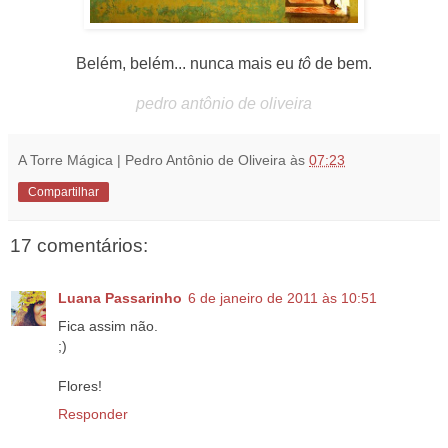
Belém, belém... nunca mais eu
tô
de bem.
pedro antônio de oliveira
A Torre Mágica | Pedro Antônio de Oliveira
às
07:23
Compartilhar
17 comentários:
Luana Passarinho
6 de janeiro de 2011 às 10:51
Fica assim não.
;)
Flores!
Responder