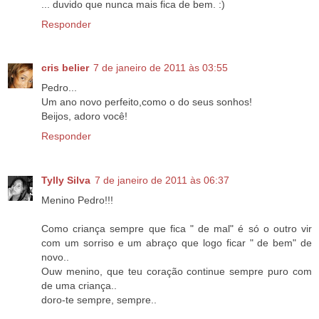
... duvido que nunca mais fica de bem. :)
Responder
cris belier
7 de janeiro de 2011 às 03:55
Pedro...
Um ano novo perfeito,como o do seus sonhos!
Beijos, adoro você!
Responder
Tylly Silva
7 de janeiro de 2011 às 06:37
Menino Pedro!!!
Como criança sempre que fica " de mal" é só o outro vir
com um sorriso e um abraço que logo ficar " de bem" de
novo..
Ouw menino, que teu coração continue sempre puro com
de uma criança..
doro-te sempre, sempre..