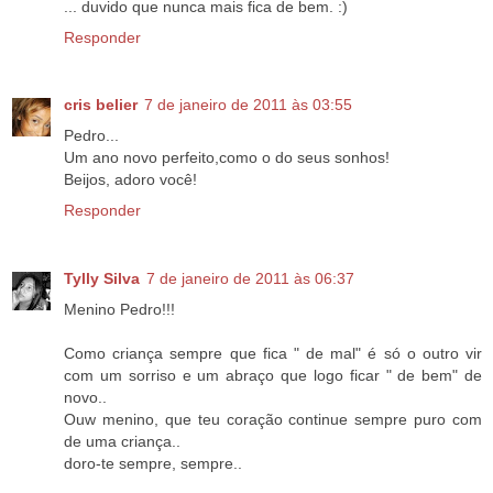
... duvido que nunca mais fica de bem. :)
Responder
cris belier
7 de janeiro de 2011 às 03:55
Pedro...
Um ano novo perfeito,como o do seus sonhos!
Beijos, adoro você!
Responder
Tylly Silva
7 de janeiro de 2011 às 06:37
Menino Pedro!!!
Como criança sempre que fica " de mal" é só o outro vir
com um sorriso e um abraço que logo ficar " de bem" de
novo..
Ouw menino, que teu coração continue sempre puro com
de uma criança..
doro-te sempre, sempre..