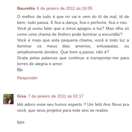
Naurelita
6 de janeiro de 2011 às 16:05
O melhor de tudo é que no vai e vem do tô de mal, tô de
bem, tudo passa. E fica a dança, fica o perfume, fica o riso.
Você já ouviu falar que a treva apagou a luz? Mas olha só
como uma chama de fósforo pode iluminar a escuridão?
Você é mais que esta pequena chama, você é todo luz a
iluminar os meus dias amenos, entusiastas, ou
simplesmente doridos. Que bom q passa, não é?
Grata pelas palavras que continua a transportar-me para
torres de alegria e amor.
Bjs
Responder
Gisa
7 de janeiro de 2011 às 02:17
kkk adoro esse seu humor esperto !! Um feliz Ano Novo pra
você, que seus projetos para este ano se realize.
bjss