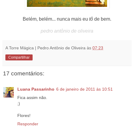
Belém, belém... nunca mais eu
tô
de bem.
pedro antônio de oliveira
A Torre Mágica | Pedro Antônio de Oliveira
às
07:23
Compartilhar
17 comentários:
Luana Passarinho
6 de janeiro de 2011 às 10:51
Fica assim não.
;)
Flores!
Responder