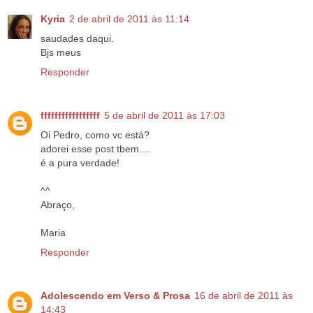
Kyria
2 de abril de 2011 às 11:14
saudades daqui.
Bjs meus
Responder
fffffffffffffffff
5 de abril de 2011 às 17:03
Oi Pedro, como vc está?
adorei esse post tbem....
é a pura verdade!
^^
Abraço,
Maria
Responder
Adolescendo em Verso & Prosa
16 de abril de 2011 às
14:43