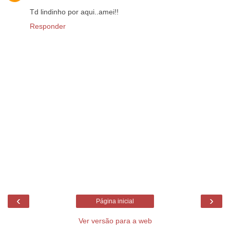
Td lindinho por aqui..amei!!
Responder
‹
›
Página inicial
Ver versão para a web