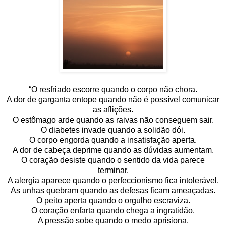
“O resfriado escorre quando o corpo não chora.
A dor de garganta entope quando não é possível comunicar
as aflições.
O estômago arde quando as raivas não conseguem sair.
O diabetes invade quando a solidão dói.
O corpo engorda quando a insatisfação aperta.
A dor de cabeça deprime quando as dúvidas aumentam.
O coração desiste quando o sentido da vida parece
terminar.
A alergia aparece quando o perfeccionismo fica intolerável.
As unhas quebram quando as defesas ficam ameaçadas.
O peito aperta quando o orgulho escraviza.
O coração enfarta quando chega a ingratidão.
A pressão sobe quando o medo aprisiona.