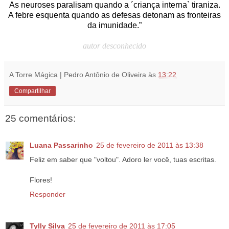
As neuroses paralisam quando a ´criança interna` tiraniza.
A febre esquenta quando as defesas detonam as fronteiras
da imunidade.”
autor desconhecido
A Torre Mágica | Pedro Antônio de Oliveira
às
13:22
Compartilhar
25 comentários:
Luana Passarinho
25 de fevereiro de 2011 às 13:38
Feliz em saber que "voltou". Adoro ler você, tuas escritas.
Flores!
Responder
Tylly Silva
25 de fevereiro de 2011 às 17:05