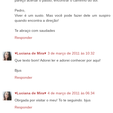
pareço acertar o passo, encontrar o caminho do sol.
Pedro,
Viver é um susto. Mas você pode fazer dele um suspiro
quando encontra a direção!
Te abraço com saudades
Responder
♥Luciana de Mira♥
3 de março de 2011 às 10:32
Que texto bom! Adorei ler e adorei conhecer por aqui!
Bjus
Responder
♥Luciana de Mira♥
4 de março de 2011 às 06:34
Obrgada por visitar o meu! To te seguindo. bjus
Responder