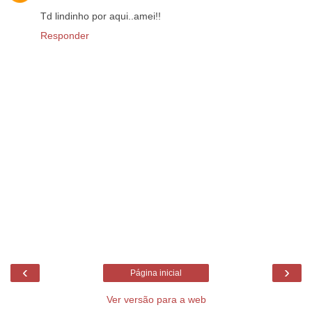
Td lindinho por aqui..amei!!
Responder
‹
›
Página inicial
Ver versão para a web