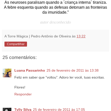
As neuroses paralisam quando a ´criança interna` tiraniza.
A febre esquenta quando as defesas detonam as fronteiras
da imunidade.”
autor desconhecido
A Torre Mágica | Pedro Antônio de Oliveira
às
13:22
Compartilhar
25 comentários:
Luana Passarinho
25 de fevereiro de 2011 às 13:38
Feliz em saber que "voltou". Adoro ler você, tuas escritas.
Flores!
Responder
Tylly Silva
25 de fevereiro de 2011 às 17:05