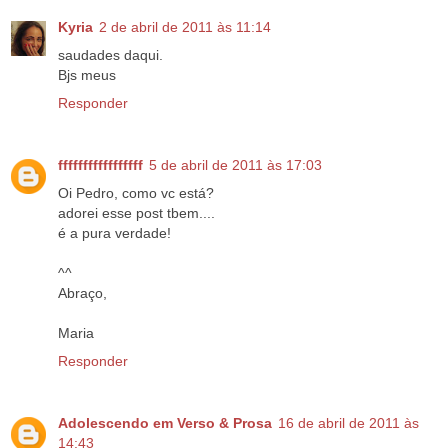
Kyria
2 de abril de 2011 às 11:14
saudades daqui.
Bjs meus
Responder
fffffffffffffffff
5 de abril de 2011 às 17:03
Oi Pedro, como vc está?
adorei esse post tbem....
é a pura verdade!
^^
Abraço,
Maria
Responder
Adolescendo em Verso & Prosa
16 de abril de 2011 às
14:43