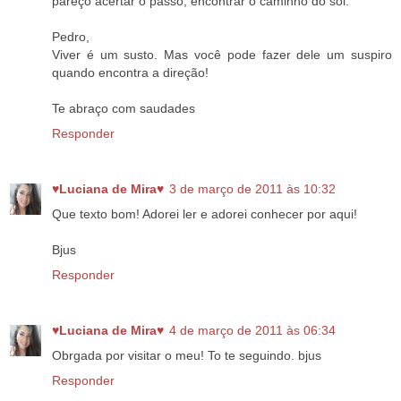
pareço acertar o passo, encontrar o caminho do sol.
Pedro,
Viver é um susto. Mas você pode fazer dele um suspiro
quando encontra a direção!
Te abraço com saudades
Responder
♥Luciana de Mira♥
3 de março de 2011 às 10:32
Que texto bom! Adorei ler e adorei conhecer por aqui!
Bjus
Responder
♥Luciana de Mira♥
4 de março de 2011 às 06:34
Obrgada por visitar o meu! To te seguindo. bjus
Responder