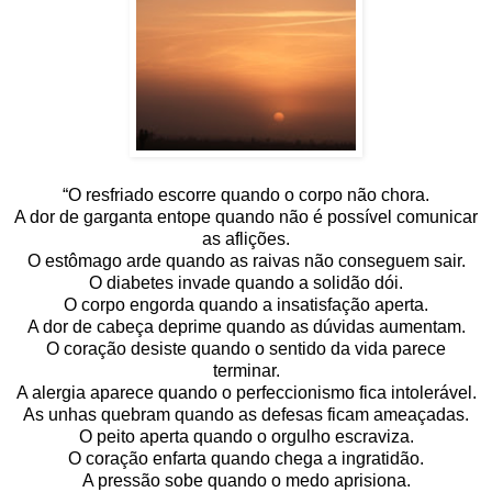
“O resfriado escorre quando o corpo não chora.
A dor de garganta entope quando não é possível comunicar
as aflições.
O estômago arde quando as raivas não conseguem sair.
O diabetes invade quando a solidão dói.
O corpo engorda quando a insatisfação aperta.
A dor de cabeça deprime quando as dúvidas aumentam.
O coração desiste quando o sentido da vida parece
terminar.
A alergia aparece quando o perfeccionismo fica intolerável.
As unhas quebram quando as defesas ficam ameaçadas.
O peito aperta quando o orgulho escraviza.
O coração enfarta quando chega a ingratidão.
A pressão sobe quando o medo aprisiona.