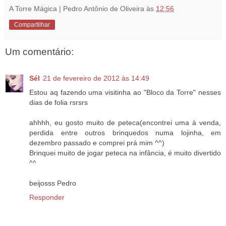
A Torre Mágica | Pedro Antônio de Oliveira
às
12:56
Compartilhar
Um comentário:
Sél
21 de fevereiro de 2012 às 14:49
Estou aq fazendo uma visitinha ao "Bloco da Torre" nesses
dias de folia rsrsrs
ahhhh, eu gosto muito de peteca(encontrei uma à venda,
perdida entre outros brinquedos numa lojinha, em
dezembro passado e comprei prá mim ^^)
Brinquei muito de jogar peteca na infância, é muito divertido
^^
beijosss Pedro
Responder