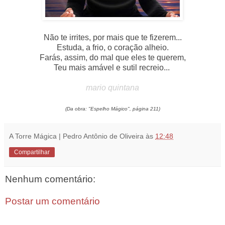
...
Não te irrites, por mais que te fizerem...
Estuda, a frio, o coração alheio.
Farás, assim, do mal que eles te querem,
Teu mais amável e sutil recreio...
mario quintana
(Da obra: "Espelho Mágico", página 211)
A Torre Mágica | Pedro Antônio de Oliveira
às
12:48
Compartilhar
Nenhum comentário:
Postar um comentário