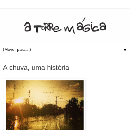
▼
7.9.22
A chuva, uma história