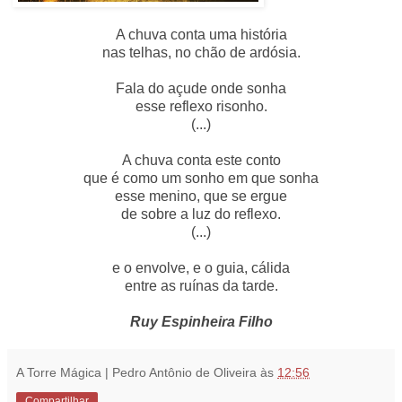
A chuva conta uma história
nas telhas, no chão de ardósia.
Fala do açude onde sonha
esse reflexo risonho.
(...)
A chuva conta este conto
que é como um sonho em que sonha
esse menino, que se ergue
de sobre a luz do reflexo.
(...)
e o envolve, e o guia, cálida
entre as ruínas da tarde.
Ruy Espinheira Filho
A Torre Mágica | Pedro Antônio de Oliveira
às
12:56
Compartilhar