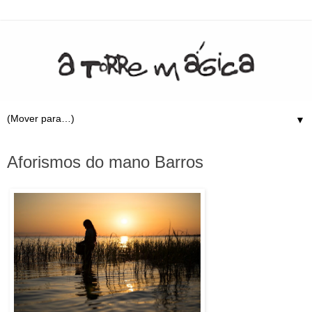
▼
7.9.22
Aforismos do mano Barros