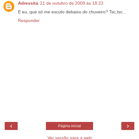
Adressita
21 de outubro de 2009 às 18:23
E eu, que só me escuto debaixo do chuveiro? Tsc,tsc...
Responder
‹
›
Página inicial
Ver versão para a web