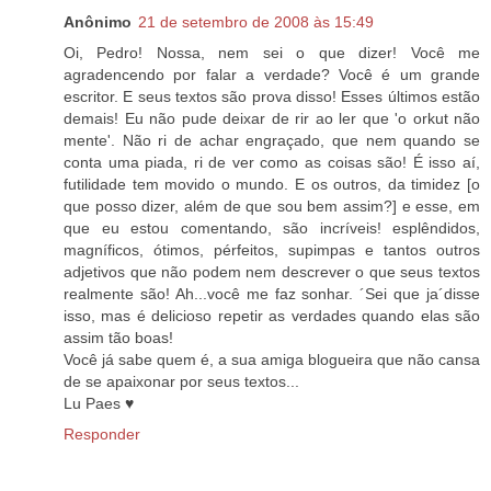
Anônimo
21 de setembro de 2008 às 15:49
Oi, Pedro! Nossa, nem sei o que dizer! Você me
agradencendo por falar a verdade? Você é um grande
escritor. E seus textos são prova disso! Esses últimos estão
demais! Eu não pude deixar de rir ao ler que 'o orkut não
mente'. Não ri de achar engraçado, que nem quando se
conta uma piada, ri de ver como as coisas são! É isso aí,
futilidade tem movido o mundo. E os outros, da timidez [o
que posso dizer, além de que sou bem assim?] e esse, em
que eu estou comentando, são incríveis! esplêndidos,
magníficos, ótimos, pérfeitos, supimpas e tantos outros
adjetivos que não podem nem descrever o que seus textos
realmente são! Ah...você me faz sonhar. ´Sei que ja´disse
isso, mas é delicioso repetir as verdades quando elas são
assim tão boas!
Você já sabe quem é, a sua amiga blogueira que não cansa
de se apaixonar por seus textos...
Lu Paes ♥
Responder