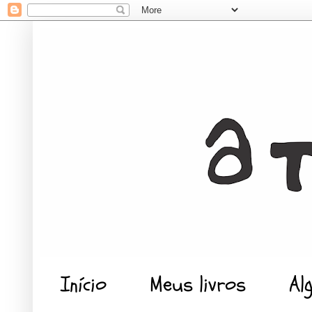
Início
Meus livros
Al