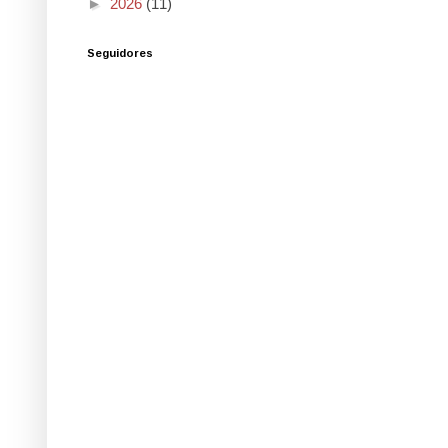
►
2026
(11)
Seguidores