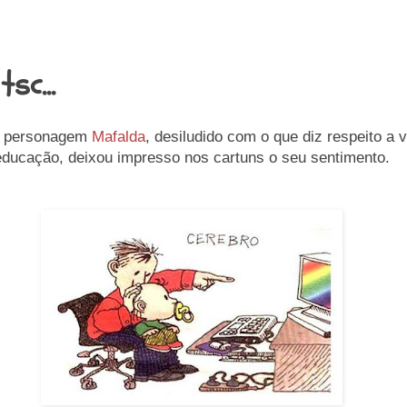
tsc...
da personagem
Mafalda
, desiludido com o que diz respeito a v
educação, deixou impresso nos cartuns o seu sentimento.