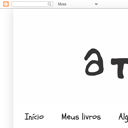
Início
Meus livros
Al