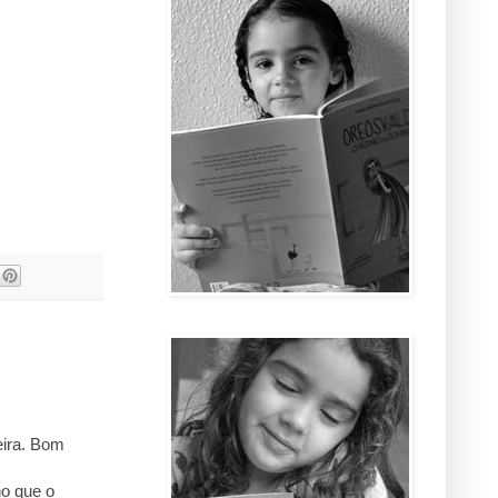
eira. Bom
ho que o