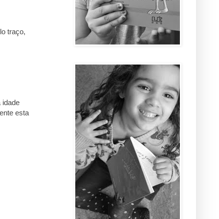
o traço,
 idade
ente esta