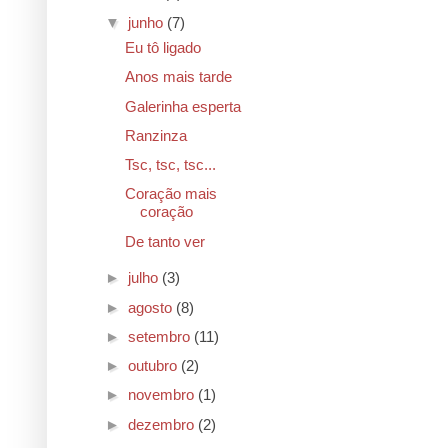
▼
junho
(7)
Eu tô ligado
Anos mais tarde
Galerinha esperta
Ranzinza
Tsc, tsc, tsc...
Coração mais
coração
De tanto ver
►
julho
(3)
►
agosto
(8)
►
setembro
(11)
►
outubro
(2)
►
novembro
(1)
►
dezembro
(2)