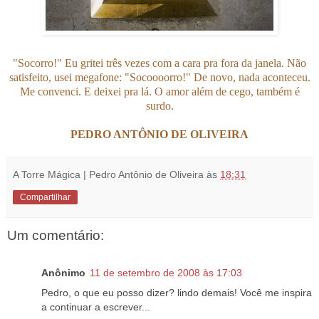
"Socorro!" Eu gritei três vezes com a cara pra fora da janela. Não
satisfeito, usei megafone: "Socoooorro!" De novo, nada aconteceu.
Me convenci. E deixei pra lá. O amor além de cego, também é
surdo.
PEDRO ANTÔNIO DE OLIVEIRA
A Torre Mágica | Pedro Antônio de Oliveira
às
18:31
Compartilhar
Um comentário:
Anônimo
11 de setembro de 2008 às 17:03
Pedro, o que eu posso dizer? lindo demais! Você me inspira
a continuar a escrever...