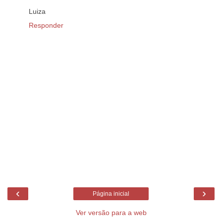
Luiza
Responder
‹
›
Página inicial
Ver versão para a web