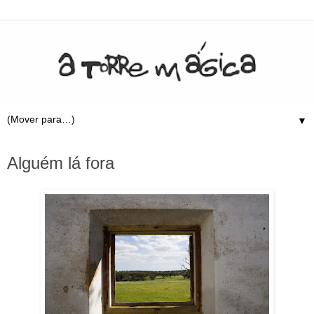
▼
10.9.08
Alguém lá fora