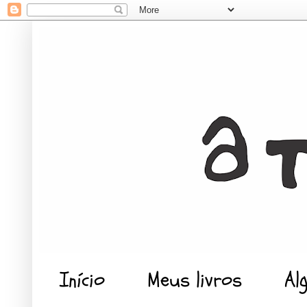
Início
Meus livros
Al