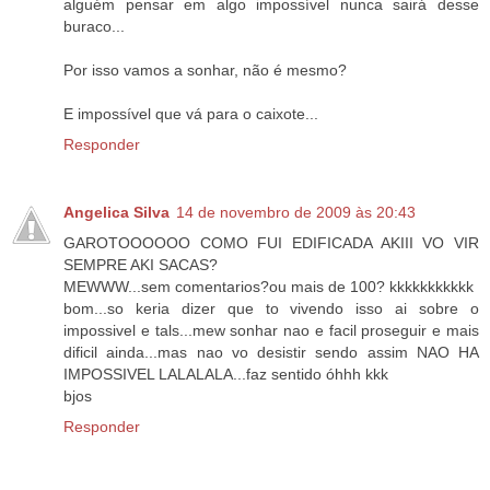
alguém pensar em algo impossível nunca sairá desse
buraco...
Por isso vamos a sonhar, não é mesmo?
E impossível que vá para o caixote...
Responder
Angelica Silva
14 de novembro de 2009 às 20:43
GAROTOOOOOO COMO FUI EDIFICADA AKIII VO VIR
SEMPRE AKI SACAS?
MEWWW...sem comentarios?ou mais de 100? kkkkkkkkkkk
bom...so keria dizer que to vivendo isso ai sobre o
impossivel e tals...mew sonhar nao e facil proseguir e mais
dificil ainda...mas nao vo desistir sendo assim NAO HA
IMPOSSIVEL LALALALA...faz sentido óhhh kkk
bjos
Responder