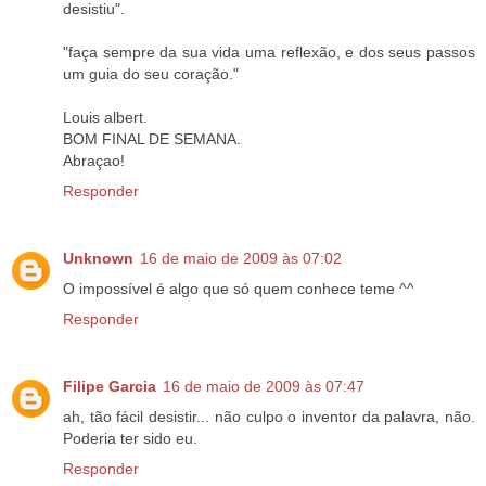
desistiu".
"faça sempre da sua vida uma reflexão, e dos seus passos
um guia do seu coração."
Louis albert.
BOM FINAL DE SEMANA.
Abraçao!
Responder
Unknown
16 de maio de 2009 às 07:02
O impossível é algo que só quem conhece teme ^^
Responder
Filipe Garcia
16 de maio de 2009 às 07:47
ah, tão fácil desistir... não culpo o inventor da palavra, não.
Poderia ter sido eu.
Responder