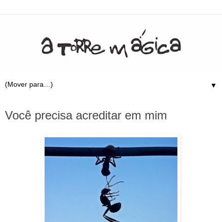
▼
14.5.09
Você precisa acreditar em mim