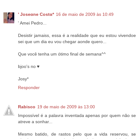
' Joseαne Costα*
16 de maio de 2009 às 10:49
' Amei Pedro...
Desistir jamaiss, essa é a realidade que eu estou vivendoe
sei que um dia eu vou chegar aonde quero...
Que você tenha um ótimo final de semana^^
bjoo's no ♥
Josy*
Responder
Rabisco
19 de maio de 2009 às 13:00
Impossível é a palavra inventada apenas por quem não se
atreve a sonhar...
Mesmo batido, de rastos pelo que a vida reservou, se