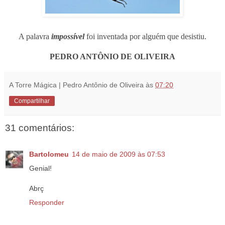
A palavra
impossível
foi inventada por alguém que desistiu.
PEDRO ANTÔNIO DE OLIVEIRA
A Torre Mágica | Pedro Antônio de Oliveira
às
07:20
Compartilhar
31 comentários:
Bartolomeu
14 de maio de 2009 às 07:53
Genial!
Abrç
Responder