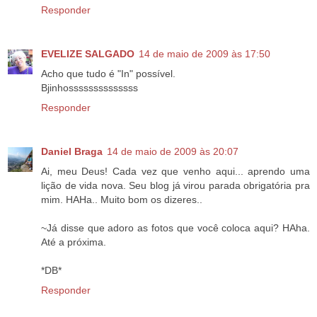
Responder
EVELIZE SALGADO
14 de maio de 2009 às 17:50
Acho que tudo é "In" possível.
Bjinhossssssssssssss
Responder
Daniel Braga
14 de maio de 2009 às 20:07
Ai, meu Deus! Cada vez que venho aqui... aprendo uma
lição de vida nova. Seu blog já virou parada obrigatória pra
mim. HAHa.. Muito bom os dizeres..
~Já disse que adoro as fotos que você coloca aqui? HAha.
Até a próxima.
*DB*
Responder