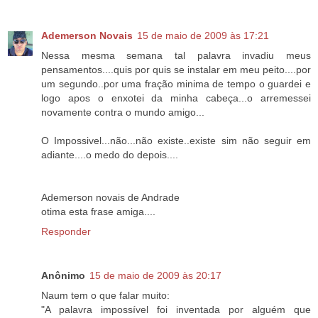
Ademerson Novais
15 de maio de 2009 às 17:21
Nessa mesma semana tal palavra invadiu meus
pensamentos....quis por quis se instalar em meu peito....por
um segundo..por uma fração minima de tempo o guardei e
logo apos o enxotei da minha cabeça...o arremessei
novamente contra o mundo amigo...
O Impossivel...não...não existe..existe sim não seguir em
adiante....o medo do depois....
Ademerson novais de Andrade
otima esta frase amiga....
Responder
Anônimo
15 de maio de 2009 às 20:17
Naum tem o que falar muito:
"A palavra impossível foi inventada por alguém que