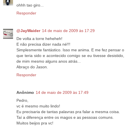
ohhh tao giro...
Responder
@JayWaider
14 de maio de 2009 às 17:29
De volta a torre heheheh!
E não precisa dizer nada né!!!
Simplesmente fantástico. Isso me anima. E me fez pensar o
que teria sido e acontecido comigo se eu tivesse desistido,
de mim mesmo alguns anos atrás...
Abraço do Jason.
Responder
Anônimo
14 de maio de 2009 às 17:49
Pedro,
vc é mesmo muito lindo!
Eu precisaria de tantas palavras pra falar a mesma coisa.
Taí a diferença entre os magos e as pessoas comuns.
Muitos beijos pra vc!