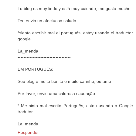
Tu blog es muy lindo y está muy cuidado, me gusta mucho
Ten envio un afectuoso saludo
*siento escribir mal el portugués, estoy usando el traductor
google
La_menda
-----------------------------------
EM PORTUGUÊS:
Seu blog é muito bonito e muito carinho, eu amo
Por favor, envie uma calorosa saudação
* Me sinto mal escrito Português, estou usando o Google
tradutor
La_menda
Responder