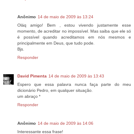
Anônimo
14 de maio de 2009 às 13:24
Oláq amigo! Bem , estou vivendo justamente esse
momento, de acreditar no impossível. Mas saiba que ele só
é possível quando acreditamos em nós mesmos e
principalmente em Deus, que tudo pode.
Bjs.
Responder
David Pimenta
14 de maio de 2009 às 13:43
Espero que essa palavra nunca faça parte do meu
dicionário Pedro, em qualquer situação.
um abraço *
Responder
Anônimo
14 de maio de 2009 às 14:06
Interessante essa frase!