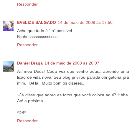
Responder
EVELIZE SALGADO
14 de maio de 2009 às 17:50
Acho que tudo é "In" possível.
Bjinhossssssssssssss
Responder
Daniel Braga
14 de maio de 2009 às 20:07
Ai, meu Deus! Cada vez que venho aqui... aprendo uma
lição de vida nova. Seu blog já virou parada obrigatória pra
mim. HAHa.. Muito bom os dizeres..
~Já disse que adoro as fotos que você coloca aqui? HAha.
Até a próxima.
*DB*
Responder