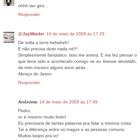
ohhh tao giro...
Responder
@JayWaider
14 de maio de 2009 às 17:29
De volta a torre heheheh!
E não precisa dizer nada né!!!
Simplesmente fantástico. Isso me anima. E me fez pensar o
que teria sido e acontecido comigo se eu tivesse desistido,
de mim mesmo alguns anos atrás...
Abraço do Jason.
Responder
Anônimo
14 de maio de 2009 às 17:49
Pedro,
vc é mesmo muito lindo!
Eu precisaria de tantas palavras pra falar a mesma coisa.
Taí a diferença entre os magos e as pessoas comuns.
Muitos beijos pra vc!