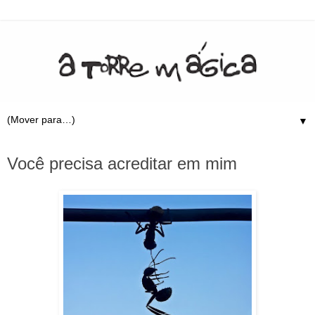
▼
14.5.09
Você precisa acreditar em mim