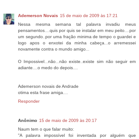
Ademerson Novais
15 de maio de 2009 às 17:21
Nessa mesma semana tal palavra invadiu meus
pensamentos....quis por quis se instalar em meu peito....por
um segundo..por uma fração minima de tempo o guardei e
logo apos o enxotei da minha cabeça...o arremessei
novamente contra o mundo amigo...
O Impossivel...não...não existe..existe sim não seguir em
adiante....o medo do depois....
Ademerson novais de Andrade
otima esta frase amiga....
Responder
Anônimo
15 de maio de 2009 às 20:17
Naum tem o que falar muito:
"A palavra impossível foi inventada por alguém que