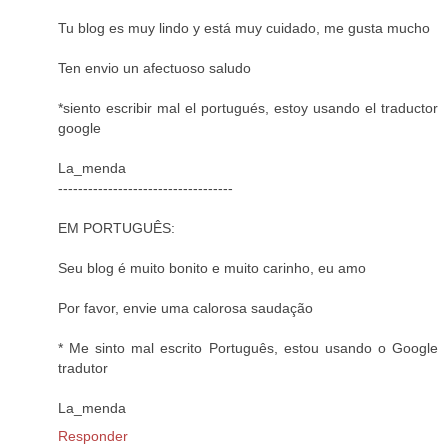
Tu blog es muy lindo y está muy cuidado, me gusta mucho
Ten envio un afectuoso saludo
*siento escribir mal el portugués, estoy usando el traductor
google
La_menda
-----------------------------------
EM PORTUGUÊS:
Seu blog é muito bonito e muito carinho, eu amo
Por favor, envie uma calorosa saudação
* Me sinto mal escrito Português, estou usando o Google
tradutor
La_menda
Responder