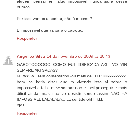
alguém pensar em algo impossível nunca sairá desse
buraco...
Por isso vamos a sonhar, não é mesmo?
E impossível que vá para o caixote...
Responder
Angelica Silva
14 de novembro de 2009 às 20:43
GAROTOOOOOO COMO FUI EDIFICADA AKIII VO VIR
SEMPRE AKI SACAS?
MEWWW...sem comentarios?ou mais de 100? kkkkkkkkkkk
bom...so keria dizer que to vivendo isso ai sobre o
impossivel e tals...mew sonhar nao e facil proseguir e mais
dificil ainda...mas nao vo desistir sendo assim NAO HA
IMPOSSIVEL LALALALA...faz sentido óhhh kkk
bjos
Responder