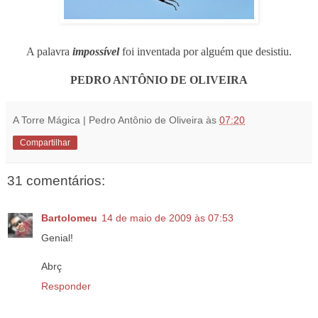
A palavra
impossível
foi inventada por alguém que desistiu.
PEDRO ANTÔNIO DE OLIVEIRA
A Torre Mágica | Pedro Antônio de Oliveira
às
07:20
Compartilhar
31 comentários:
Bartolomeu
14 de maio de 2009 às 07:53
Genial!
Abrç
Responder