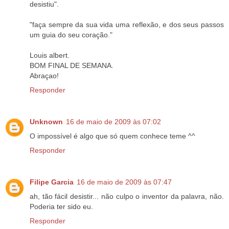
desistiu".
"faça sempre da sua vida uma reflexão, e dos seus passos
um guia do seu coração."
Louis albert.
BOM FINAL DE SEMANA.
Abraçao!
Responder
Unknown
16 de maio de 2009 às 07:02
O impossível é algo que só quem conhece teme ^^
Responder
Filipe Garcia
16 de maio de 2009 às 07:47
ah, tão fácil desistir... não culpo o inventor da palavra, não.
Poderia ter sido eu.
Responder