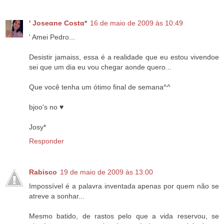
' Joseαne Costα*
16 de maio de 2009 às 10:49
' Amei Pedro...
Desistir jamaiss, essa é a realidade que eu estou vivendoe
sei que um dia eu vou chegar aonde quero...
Que você tenha um ótimo final de semana^^
bjoo's no ♥
Josy*
Responder
Rabisco
19 de maio de 2009 às 13:00
Impossível é a palavra inventada apenas por quem não se
atreve a sonhar...
Mesmo batido, de rastos pelo que a vida reservou, se