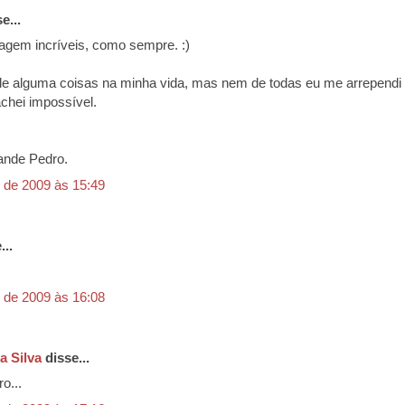
e...
agem incríveis, como sempre. :)
 de alguma coisas na minha vida, mas nem de todas eu me arrependi
hei impossível.
ande Pedro.
 de 2009 às 15:49
...
 de 2009 às 16:08
a Silva
disse...
o...