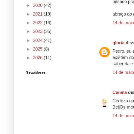
pesado pra 
►
2020
(42)
►
2021
(19)
abraço do a
14 de maio
►
2022
(16)
►
2023
(35)
►
2024
(41)
gloria
diss
►
2025
(8)
Pedro, eu 
existem do
►
2026
(11)
saber dar 
14 de maio
Seguidores
Camila
dis
Certeza que
BeijOs me
14 de maio