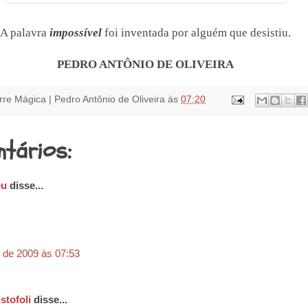
A palavra
impossível
foi inventada por alguém que desistiu.
PEDRO ANTÔNIO DE OLIVEIRA
rre Mágica | Pedro Antônio de Oliveira
às
07:20
ntários:
eu
disse...
 de 2009 às 07:53
stofoli
disse...